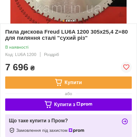
Пила дискова Freud LU6A 1200 305х25,4 Z=80
для пиляння сталі "сухий різ"
В наявності
Код: LU6A 1200
Роздріб
7 696
₴
Купити
або
Купити з
Що таке купити з Пром?
Замовлення під захистом