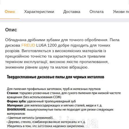
Опис
Характеристики
Доставка
Оплата
Умови п
Опис
Обладнана дрібними зубами для точного оброблення. Пила
дискова
FREUD
LU6А 1200 добре підходить для тонких
розрізів. Виготовляється з високоякісних матеріалів із
прецизійною точністю та характеризується тривалим
терміном експлуатації, високою якістю пропилювання,
зниженим рівнем шуму та малою вібрацією.