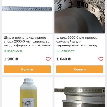
Шкала перпендикулярного
Шкала 2000-0 мм сталева,
упора 2000-0 мм, ширина 25
самоклейка для
мм для форматно-розкрійних
перпендикулерного упору
верстатів
форматно-розкрійного
В наявності
В наявності
верстата
1 980
1 040
₴
₴
Купити
Купити