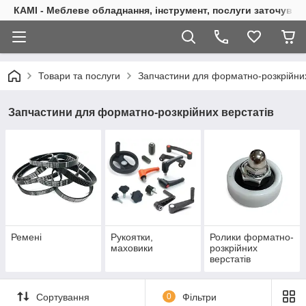
КАМІ - Меблеве обладнання, інструмент, послуги заточуван
Товари та послуги
Запчастини для форматно-розкрійних
Запчастини для форматно-розкрійних верстатів
Ремені
Рукоятки,
Ролики форматно-
маховики
розкрійних
верстатів
Сортування
0
Фільтри