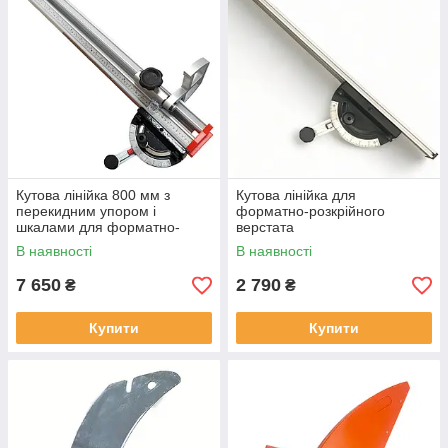
Кутова лінійка 800 мм з
Кутова лінійка для
перекидним упором і
форматно-розкрійного
шкалами для форматно-
верстата
розкрійних верстатів
В наявності
В наявності
7 650
2 790
₴
₴
Купити
Купити