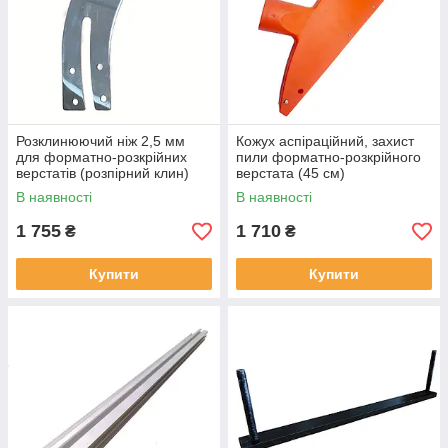
Розклинюючий ніж 2,5 мм
Кожух аспіраційний, захист
для форматно-розкрійних
пили форматно-розкрійного
верстатів (розпірний клин)
верстата (45 см)
В наявності
В наявності
1 755
1 710
₴
₴
Купити
Купити