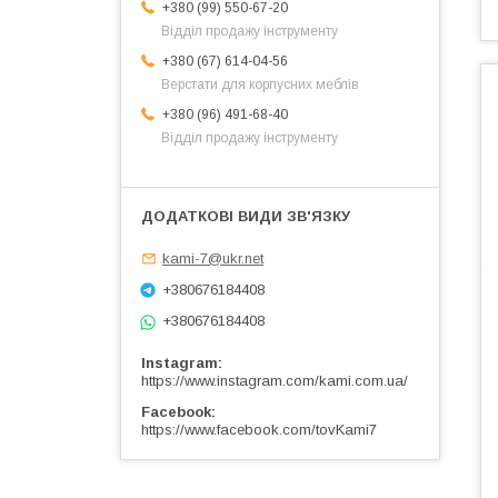
+380 (99) 550-67-20
Відділ продажу інструменту
+380 (67) 614-04-56
Верстати для корпусних меблів
+380 (96) 491-68-40
Відділ продажу інструменту
kami-7@ukr.net
+380676184408
+380676184408
Instagram
https://www.instagram.com/kami.com.ua/
Facebook
https://www.facebook.com/tovKami7