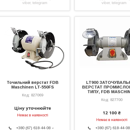
viber, telegram
viber, telegram
Точильний верстат FDB
LT900 ЗАТОЧУВАЛЬ
Maschinen LT-550FS
ВЕРСТАТ ПРОМИСЛО
ТИПУ, FDB MASCHI
827069
827700
Ціну уточнюйте
12 100 ₴
Немає в наявності
Немає в наявності
+380 (67) 618-44-08
+380 (67) 618-44-08