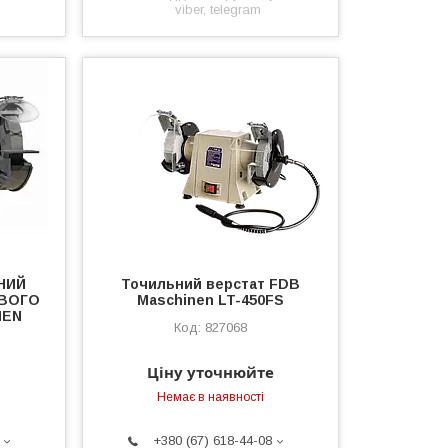
viber, telegram
НИЙ
Точильний верстат FDB
ВОГО
Maschinen LT-450FS
NEN
827068
Ціну уточнюйте
Немає в наявності
+380 (67) 618-44-08