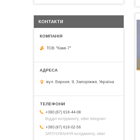
КОНТАКТИ
ТОВ "Камі-7"
вул. Верхня, 9, Запоріжжя, Україна
+380 (67) 618-44-08
Відділ інструменту, viber, telegram
+380 (67) 618-02-56
ЗАТОЧУВАННЯ інструменту, viber