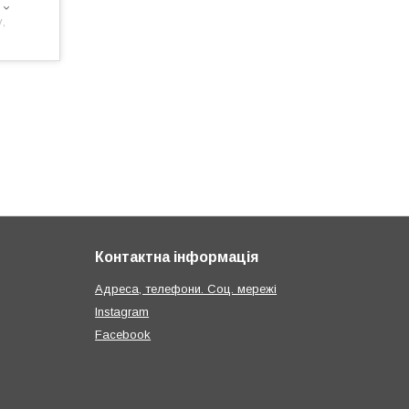
,
Контактна інформація
Адреса, телефони. Соц. мережі
Instagram
Facebook