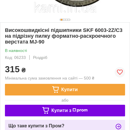
Високошвидкісні підшипники SKF 6003-2Z/C3
на підрізну пилку форматно-раскроечного
верстата MJ-90
В наявності
Код: 06233
Роздріб
315
₴
Мінімальна сума замовлення на сайті — 500 ₴
Купити
або
Купити з
Що таке купити з Пром?