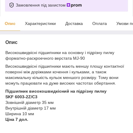
Замовлення під захистом
Опис
Характеристики
Доставка
Оплата
Умови п
Опис
Високошвидкісні підшипники на основну і підрізну пилку
форматно-раскроечного верстата MJ-90
Високошвидкісні підшипники мають меншу площу контактної
поверхні між доріжками кочення і кульками, а також
максимальну кількість кульок меншого розміру. Тому вони
можуть працювати на дуже високих частотах обертання.
Підшипник високошвидкісний на підрізну пилку
SKF 6003-2Z/C3
Зовнішній діаметр 35 мм
Внутрішній діаметр 17 мм
Ширина 10 мм
Ціна 7 дол.