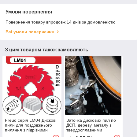
Умови повернення
Повернення товару впродовж 14 днів за домовленістю
Всі умови повернення
З цим товаром також замовляють
Freud серія LM04 Дискові
Заточка дискових пил по
пили для поздовжнього
ДСП, дереву, металу з
пиляння з підрізними
твердосплавними
розклинювальними
напайками на обладнанні