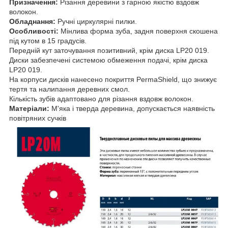
Призначення:
Різання деревини з гарною якістю вздовж
волокон.
Обладнання:
Ручні циркулярні пилки.
Особливості:
Мінлива форма зуба, задня поверхня скошена
під кутом в 15 градусів.
Передній кут заточування позитивний, крім диска LP20 019.
Диски забезпечені системою обмеження подачі, крім диска
LP20 019.
На корпуси дисків нанесено покриття PermaShield, що знижує
тертя та налипання деревних смол.
Кількість зубів адаптовано для різання вздовж волокон.
Матеріали:
М'яка і тверда деревина, допускається наявність
повітряних сучків