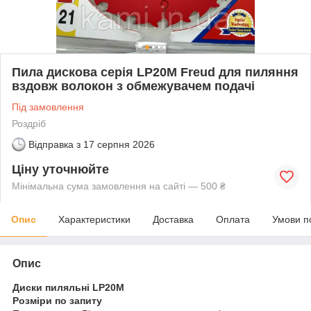
Пила дискова серія LP20M Freud для пиляння
вздовж волокон з обмежувачем подачі
Під замовлення
Роздріб
Відправка з
17 серпня 2026
Ціну уточнюйте
Мінімальна сума замовлення на сайті — 500 ₴
Опис
Характеристики
Доставка
Оплата
Умови п
Опис
Диски пиляльні LP20M
Розміри по запиту