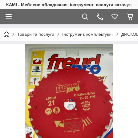
КАМІ - Меблеве обладнання, інструмент, послуги заточуван
Товари та послуги
Інструмент, комплектуючі
ДИСКОВ