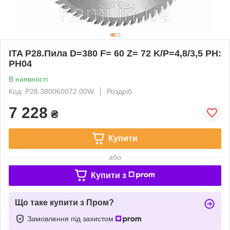
ITA P28.Пила D=380 F= 60 Z= 72 K/P=4,8/3,5 PH:
PH04
В наявності
Код: P28.380060072.00W
Роздріб
7 228
₴
Купити
або
Купити з
Що таке купити з Пром?
Замовлення під захистом