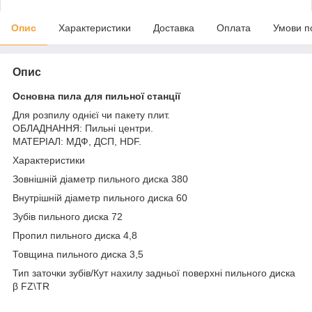
Опис
Характеристики
Доставка
Оплата
Умови п
Опис
Основна пила для пильної станції
Для розпилу однієї чи пакету плит.
ОБЛАДНАННЯ: Пильні центри.
МАТЕРІАЛ: МДФ, ДСП, HDF.
Характеристики
Зовнішній діаметр пильного диска 380
Внутрішній діаметр пильного диска 60
Зубів пильного диска 72
Пропил пильного диска 4,8
Товщина пильного диска 3,5
Тип заточки зубів/Кут нахилу задньої поверхні пильного диска
β FZ\TR