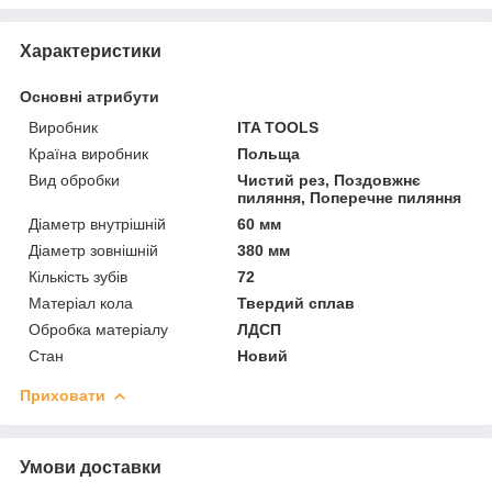
Характеристики
Основні атрибути
Виробник
ITA TOOLS
Країна виробник
Польща
Вид обробки
Чистий рез, Поздовжнє
пиляння, Поперечне пиляння
Діаметр внутрішній
60 мм
Діаметр зовнішній
380 мм
Кількість зубів
72
Матеріал кола
Твердий сплав
Обробка матеріалу
ЛДСП
Стан
Новий
Приховати
Умови доставки