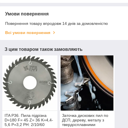
Умови повернення
Повернення товару впродовж 14 днів за домовленістю
Всі умови повернення
З цим товаром також замовляють
ITA P36. Пила підрізна
Заточка дискових пил по
D=180 F= 45 Z= 36 K=4,4-
ДСП, дереву, металу з
5,6 P=3,2 PH: 2/10/60
твердосплавними