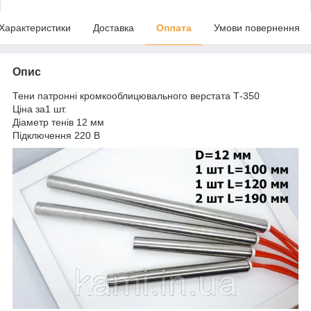
Характеристики
Доставка
Оплата
Умови повернення
Опис
Тени патронні кромкооблицювального верстата Т-350
Ціна за1 шт.
Діаметр тенів 12 мм
Підключення 220 В