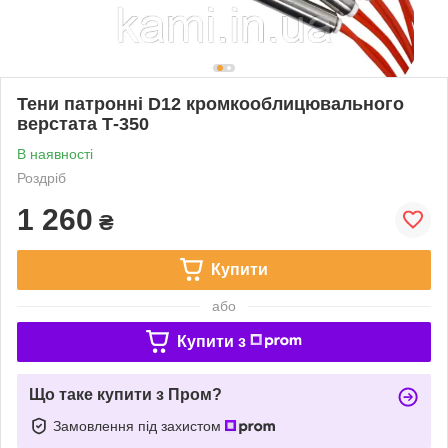
Тени патронні D12 кромкооблицювального
верстата Т-350
В наявності
Роздріб
1 260
₴
Купити
або
Купити з
Що таке купити з Пром?
Замовлення під захистом