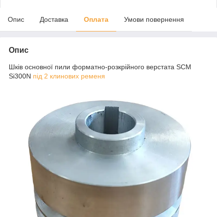
Опис
Доставка
Оплата
Умови повернення
Опис
Шків основної пили форматно-розкрійного верстата SCM
Si300N
під 2 клинових ременя