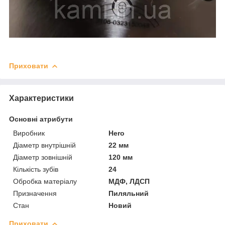
Приховати
Характеристики
Основні атрибути
Виробник
Hero
Діаметр внутрішній
22 мм
Діаметр зовнішній
120 мм
Кількість зубів
24
Обробка матеріалу
МДФ, ЛДСП
Призначення
Пиляльний
Стан
Новий
Приховати