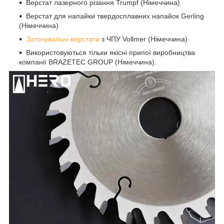
Верстат лазерного різання Trumpf (Німеччина)
Верстат для напайки твердосплавних напайок Gerling
(Німеччина)
Заточувальні верстати
з ЧПУ Vollmer (Німеччина)
Використовуються тільки якісні припої виробництва
компанії BRAZETEC GROUP (Німеччина).