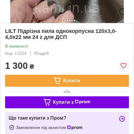
LILT Підрізна пила однокорпусна 120х3,0-
4,0х22 мм 24 z для ДСП
В наявності
Код: L2224
Роздріб
1 300
₴
Купити
або
Купити з
Що таке купити з Пром?
Замовлення під захистом