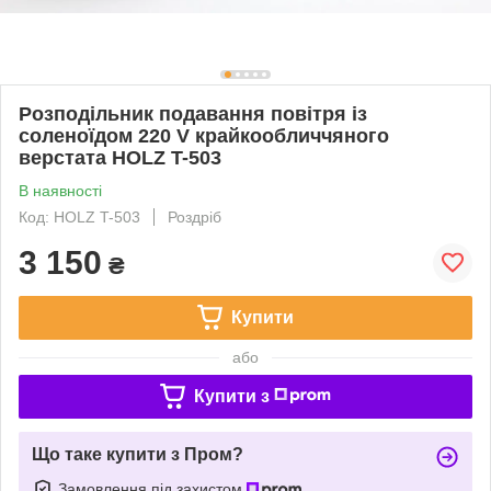
Розподільник подавання повітря із
соленоїдом 220 V крайкообличчяного
верстата HOLZ T-503
В наявності
Код: HOLZ T-503
Роздріб
3 150
₴
Купити
або
Купити з
Що таке купити з Пром?
Замовлення під захистом