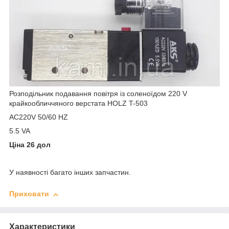
Розподільник подавання повітря із соленоїдом 220 V
крайкообличчяного верстата HOLZ T-503
AC220V 50/60 HZ
5.5 VA
Ціна 26 дол
У наявності багато інших запчастин.
Приховати
Характеристики