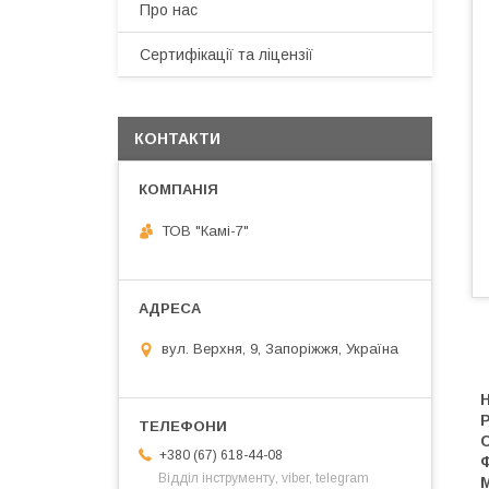
Про нас
Сертифікації та ліцензії
КОНТАКТИ
ТОВ "Камі-7"
вул. Верхня, 9, Запоріжжя, Україна
Р
С
+380 (67) 618-44-08
Відділ інструменту, viber, telegram
М