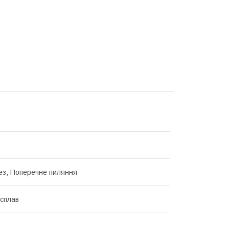
ез, Поперечне пиляння
сплав