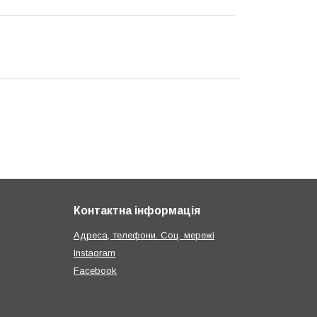
Контактна інформація
Адреса, телефони. Соц. мережі
Instagram
Facebook