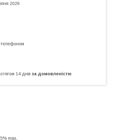
рпня 2026
а телефоном
ротягом 14 днів
за домовленістю
15% max.