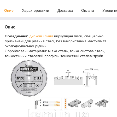
Опис
Характеристики
Доставка
Оплата
Умови п
Опис
Обладнання:
дискові і пили
циркулярні пили, спеціально
призначені для різання сталі, без використання мастила та
охолоджувальної рідини.
Оброблювані матеріали: м'яка сталь, тонка листова сталь,
тонкостінний сталевий профіль, тонкостінні сталеві труби.