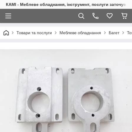
КАМІ - Меблеве обладнання, інструмент, послуги заточуван
Товари та послуги
Меблеве обладнання
Багет
To