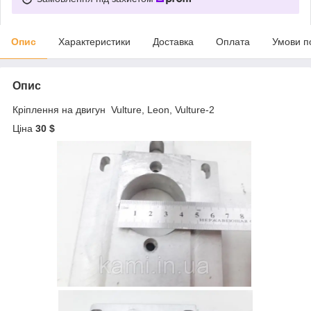
Опис
Характеристики
Доставка
Оплата
Умови п
Опис
Кріплення на двигун Vulture, Leon, Vulture-2
Ціна
30 $