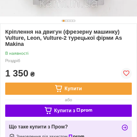
Кріплення на двигун (фрезерну машинку)
Vulture, Leon, Vulture-2 турецької фірми As
Makina
В наявності
Роздріб
1 350
₴
Купити
або
Купити з
Що таке купити з Пром?
Замовлення під захистом