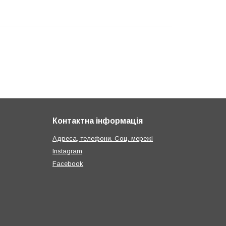
Контактна інформація
Адреса, телефони. Соц. мережі
Instagram
Facebook