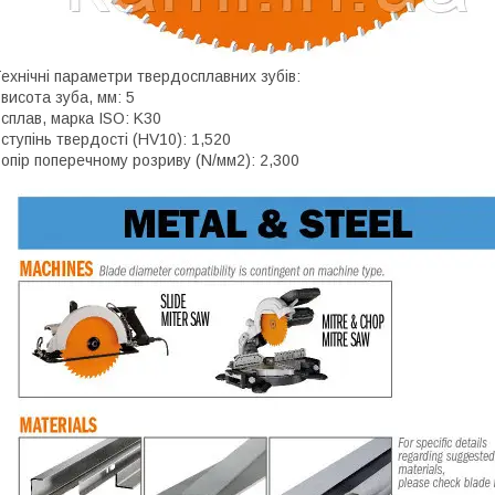
ехнічні параметри твердосплавних зубів:
 висота зуба, мм: 5
 сплав, марка ISO: K30
 ступінь твердості (HV10): 1,520
 опір поперечному розриву (N/мм2): 2,300