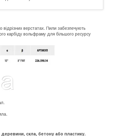
во відрізних верстатах. Пили забезпечують
ого карбіду вольфраму для більшого ресурсу
ал.
ила.
деревини, скла, бетону або пластику.