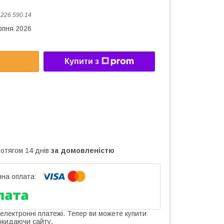
:
226.590.14
рпня 2026
Купити з
ротягом 14 днів
за домовленістю
 електронні платежі. Тепер ви можете купити
окидаючи сайту.