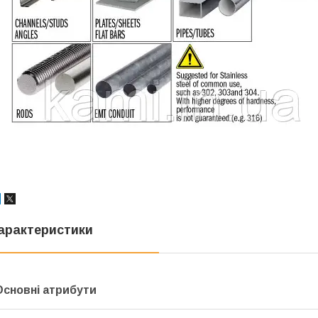
арактеристики
Основні атрибути