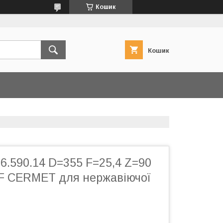
Кошик
Кошик
6.590.14 D=355 F=25,4 Z=90
WF CERMET для нержавіючої