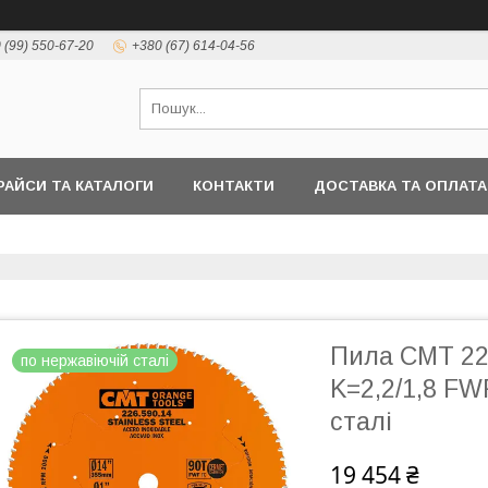
 (99) 550-67-20
+380 (67) 614-04-56
РАЙСИ ТА КАТАЛОГИ
КОНТАКТИ
ДОСТАВКА ТА ОПЛАТА
Пила CMT 22
по нержавіючій сталі
K=2,2/1,8 F
сталі
19 454 ₴