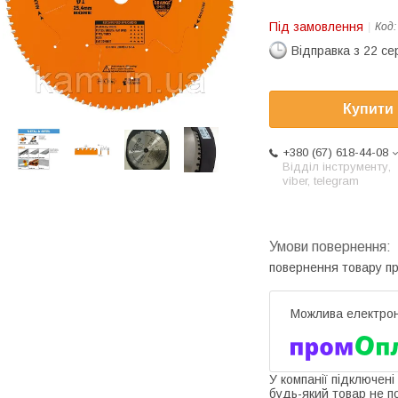
Під замовлення
Код
Відправка з 22 се
Купити
+380 (67) 618-44-08
Відділ інструменту,
viber, telegram
повернення товару п
У компанії підключені
будь-який товар не п