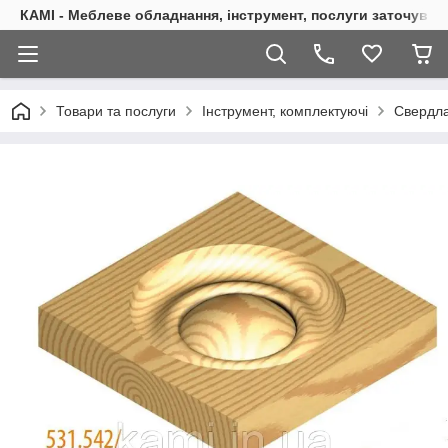
КАМІ - Меблеве обладнання, інструмент, послуги заточуван
Товари та послуги
Інструмент, комплектуючі
Свердла