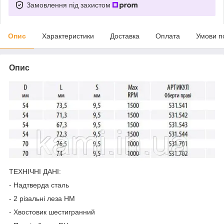
Замовлення під захистом
Опис
Характеристики
Доставка
Оплата
Умови п
Опис
ТЕХНІЧНІ ДАНІ:
- Надтверда сталь
- 2 різальні леза HM
- Хвостовик шестигранний