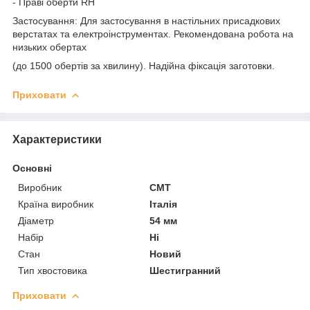
- Праві оберти RH
Застосування: Для застосування в настільних присадкових
верстатах та електроінструментах. Рекомендована робота на
низьких обертах
(до 1500 обертів за хвилину). Надійна фіксація заготовки.
Приховати
Характеристики
Основні
Виробник
CMT
Країна виробник
Італія
Діаметр
54 мм
Набір
Ні
Стан
Новий
Тип хвостовика
Шестигранний
Приховати