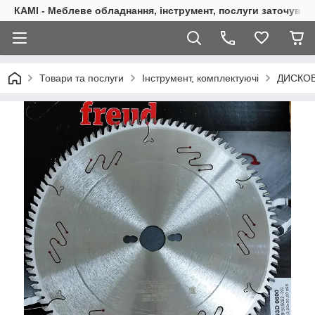
КАМІ - Меблеве обладнання, інструмент, послуги заточуван
Товари та послуги
Інструмент, комплектуючі
ДИСКОВ