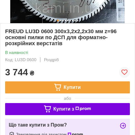
FREUD LU3D 0600 300х3,2х2,2х30 мм z=96
основні пилки по ДСП для форматно-
розкрійних верстатів
В наявності
Код: LU3D 0600
Роздріб
3 744
₴
Купити
або
Купити з
Що таке купити з Пром?
Замовлення під захистом