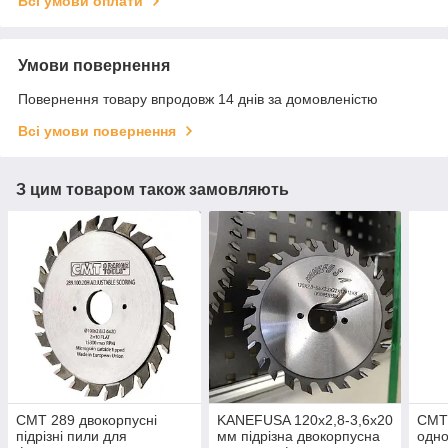
Всі умови оплати
Умови повернення
Повернення товару впродовж 14 днів за домовленістю
Всі умови повернення
З цим товаром також замовляють
СМТ 289 двокорпусні
KANEFUSA 120х2,8-3,6х20
СМТ
підрізні пили для
мм підрізна двокорпусна
одно