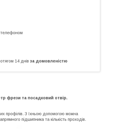
а телефоном
ротягом 14 днів
за домовленістю
етр фрези та посадковий отвір.
их профілів. З їхньою допомогою можна
апрямного підшипника та кількість проходів.