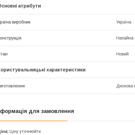
Основні атрибути
раїна виробник
Україна
онструкція
Напайна
Стан
Новий
Користувальницькі характеристики
иготовлення
Дискова 
нформація для замовлення
іна:
Ціну уточнюйте