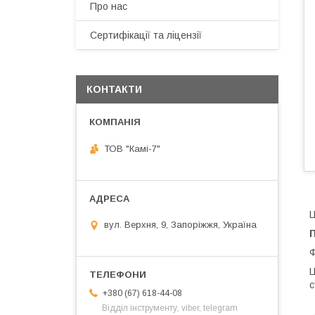
Про нас
Сертифікації та ліцензії
КОНТАКТИ
ТОВ "Камі-7"
Ц
вул. Верхня, 9, Запоріжжя, Україна
П
Ф
Ц
с
+380 (67) 618-44-08
Відділ інструменту, viber, telegram