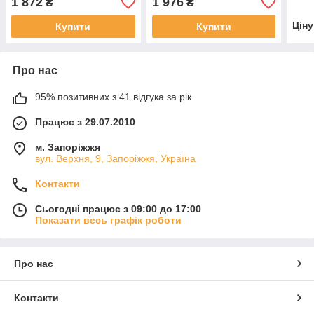
1 872
1 976
₴
₴
Цін
Купити
Купити
Про нас
95% позитивних з 41 відгука за рік
Працює з 29.07.2010
м. Запоріжжя
вул. Верхня, 9, Запоріжжя, Україна
Контакти
Сьогодні працює з 09:00 до 17:00
Показати весь графік роботи
Про нас
Контакти