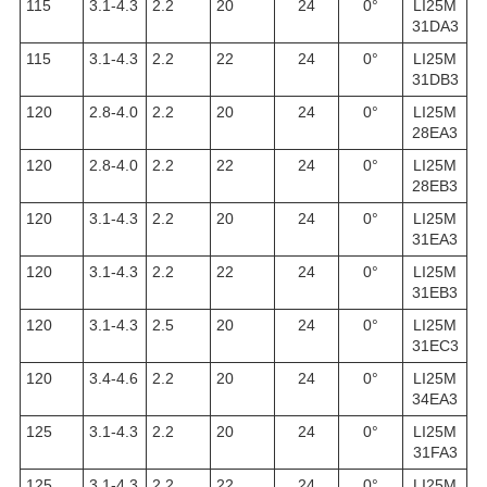
115
3.1-4.3
2.2
20
24
0°
LI25M
31DA3
115
3.1-4.3
2.2
22
24
0°
LI25M
31DB3
120
2.8-4.0
2.2
20
24
0°
LI25M
28EA3
120
2.8-4.0
2.2
22
24
0°
LI25M
28EB3
120
3.1-4.3
2.2
20
24
0°
LI25M
31EA3
120
3.1-4.3
2.2
22
24
0°
LI25M
31EB3
120
3.1-4.3
2.5
20
24
0°
LI25M
31EC3
120
3.4-4.6
2.2
20
24
0°
LI25M
34EA3
125
3.1-4.3
2.2
20
24
0°
LI25M
31FA3
125
3.1-4.3
2.2
22
24
0°
LI25M