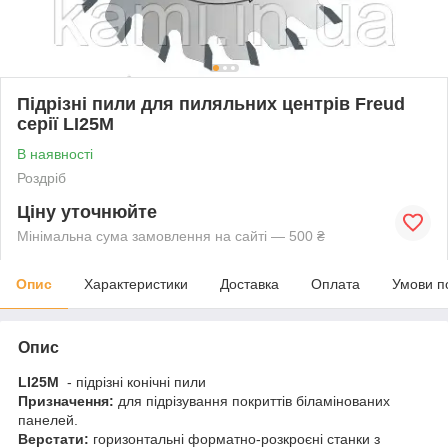
Підрізні пили для пиляльних центрів Freud
серії LI25M
В наявності
Роздріб
Ціну уточнюйте
Мінімальна сума замовлення на сайті — 500 ₴
Опис
Характеристики
Доставка
Оплата
Умови п
Опис
LI25M
- підрізні конічні пили
Призначення:
для підрізування покриттів біламінованих
панелей.
Верстати:
горизонтальні форматно-розкроєні станки з