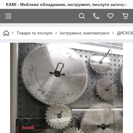
КАМІ - Меблеве обладнання, інструмент, послуги заточуван
Товари та послуги
Інструмент, комплектуючі
ДИСКОВ