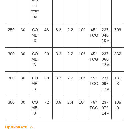
ні
отво
ри
250
30
CO
48
3.2
2.2
10°
45°
237.
709
MBI
TCG
048.
3
10M
300
30
CO
60
3.2
2.2
10°
45°
237.
862
MBI
TCG
060.
3
12M
300
30
CO
69
3.2
2.2
10°
45°
237.
131
MBI
TCG
096.
8
3
12M
350
30
CO
72
3.5
2.4
10°
45°
237.
105
MBI
TCG
072.
0
3
14M
Приховати