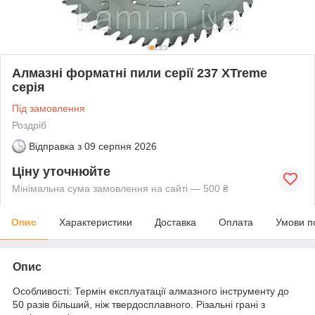
Алмазні форматні пили серії 237 XTreme
серія
Під замовлення
Роздріб
Відправка з
09 серпня 2026
Ціну уточнюйте
Мінімальна сума замовлення на сайті — 500 ₴
Опис
Характеристики
Доставка
Оплата
Умови п
Опис
Особливості: Термін експлуатації алмазного інструменту до
50 разів більший, ніж твердосплавного. Різальні грані з