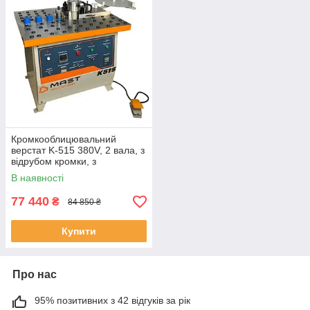
Кромкооблицювальний
верстат K-515 380V, 2 вала, з
відрубом кромки, з
інвертером
В наявності
77 440
₴
84 850 ₴
Купити
Про нас
95% позитивних з 42 відгуків за рік