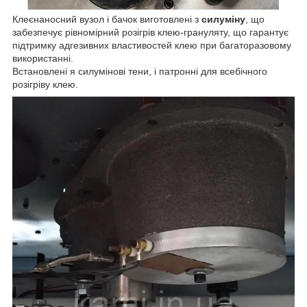
Клеєнаносний вузол і бачок виготовлені з
силуміну
, що
забезпечує рівномірний розігрів клею-грануляту, що гарантує
підтримку адгезивних властивостей клею при багаторазовому
використанні.
Встановлені я силумінові тени, і патронні для всебічного
розігріву клею.