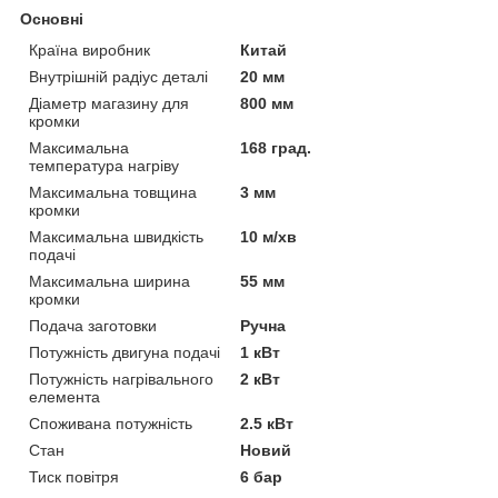
Основні
Країна виробник
Китай
Внутрішній радіус деталі
20 мм
Діаметр магазину для
800 мм
кромки
Максимальна
168 град.
температура нагріву
Максимальна товщина
3 мм
кромки
Максимальна швидкість
10 м/хв
подачі
Максимальна ширина
55 мм
кромки
Подача заготовки
Ручна
Потужність двигуна подачі
1 кВт
Потужність нагрівального
2 кВт
елемента
Споживана потужність
2.5 кВт
Стан
Новий
Тиск повітря
6 бар