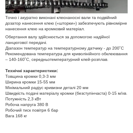
Точно і акуратно виконані клеєнаносні вали та подвійний
дозатор нанесення клею («шторки») забезпечують рівномірне
нанесення клею на кромковий матеріал.
Обертання валу здійснюється за допомогою надійної
ланцюгової передачі.
Діапазон температур на температурному датчику - до 200˚С
Рекомендована температура для криволінійного обклеювання
– 140-160˚С, середньотемпературний клей-розплав.
Технічні характеристики:
Товщина кромки 0,3-3 мм
Ширина кромки 15-55 мм
Мінімальний радіус кривизни деталі 20 мм
Швидкість подачі матеріалу кромки (безступінчаста) 0-15 м/хв.
Потужність 2,3 кВт
Робоча напруга 380 В
Робочий тиск повітря 6 бар
Вага 168 кг