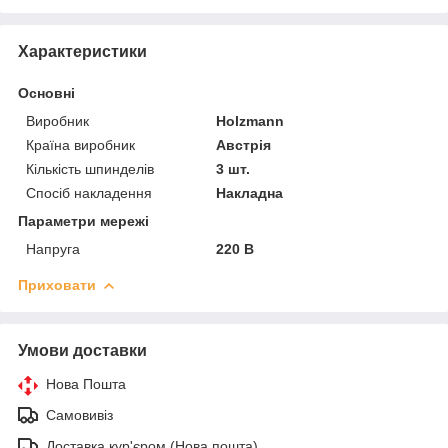
Характеристики
Основні
Виробник
Holzmann
Країна виробник
Австрія
Кількість шпинделів
3 шт.
Спосіб накладення
Накладна
Параметри мережі
Напруга
220 В
Приховати
Умови доставки
Нова Пошта
Самовивіз
Доставка кур'єром (Нова пошта)