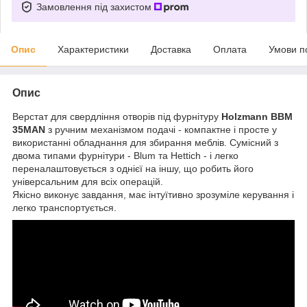
Замовлення під захистом
Опис
Характеристики
Доставка
Оплата
Умови п
Опис
Верстат для свердління отворів під фурнітуру
Holzmann BBM
35MAN
з ручним механізмом подачі - компактне і просте у
використанні обладнання для збирання меблів. Сумісний з
двома типами фурнітури - Blum та Hettich - і легко
переналаштовується з однієї на іншу, що робить його
універсальним для всіх операцій.
Якісно виконує завдання, має інтуїтивно зрозуміле керування і
легко транспортується.