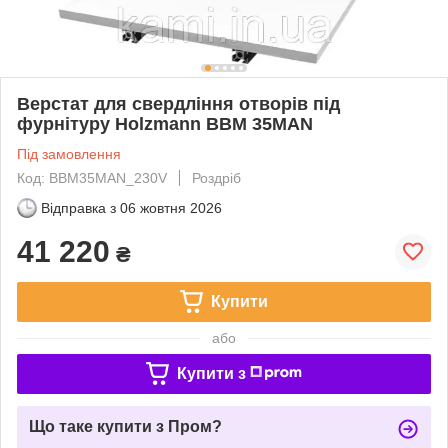
Верстат для свердління отворів під
фурнітуру Holzmann BBM 35MAN
Під замовлення
Код: BBM35MAN_230V
Роздріб
Відправка з
06 жовтня 2026
41 220
₴
Купити
або
Купити з
Що таке купити з Пром?