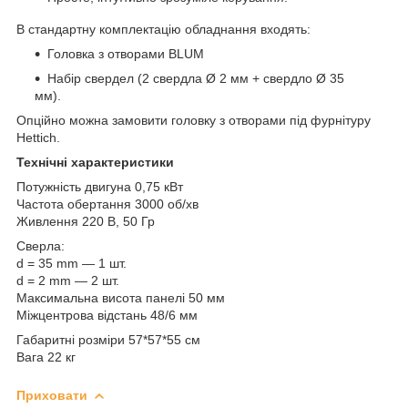
В стандартну комплектацію обладнання входять:
Головка з отворами BLUM
Набір свердел (2 свердла Ø 2 мм + свердло Ø 35
мм).
Опційно можна замовити головку з отворами під фурнітуру
Hettich.
Технічні характеристики
Потужність двигуна 0,75 кВт
Частота обертання 3000 об/хв
Живлення 220 В, 50 Гр
Сверла:
d = 35 mm — 1 шт.
d = 2 mm — 2 шт.
Максимальна висота панелі 50 мм
Міжцентрова відстань 48/6 мм
Габаритні розміри 57*57*55 см
Вага 22 кг
Приховати