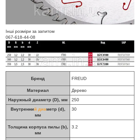
Інші розміри за запитом
067-618-44-08
Бренд
FREUD
Материал
Дерево
Наружный диаметр (D), мм
250
Внутренни
й диа
метр (d),
30
мм
Толщина корпуса пилы (b),
3.2
мм