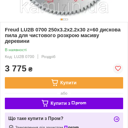
Freud LU2B 0700 250х3.2х2.2х30 z=60 дискова
пила для чистового розкрою масиву
деревини
В наявності
Код: LU2B 0700
Роздріб
3 775
₴
Купити
або
Купити з
Що таке купити з Пром?
Замовлення під захистом