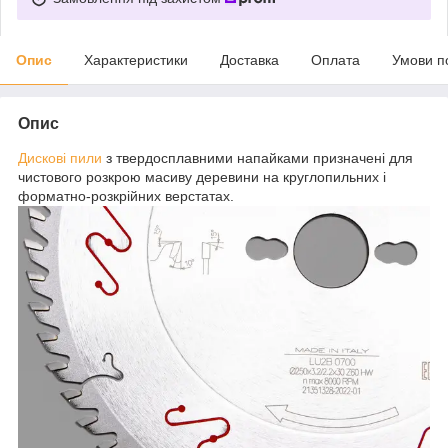
Опис
Характеристики
Доставка
Оплата
Умови п
Опис
Дискові пили
з твердосплавними напайками призначені для
чистового розкрою масиву деревини на круглопильних і
форматно-розкрійних верстатах.