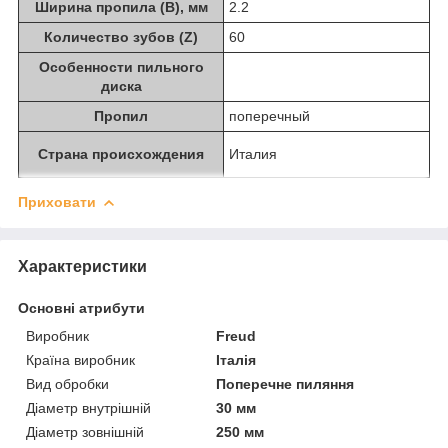
Ширина пропила (B), мм
2.2
Количество зубов (Z)
60
Особенности пильного
диска
Пропил
поперечный
Страна происхождения
Италия
Приховати
Характеристики
Основні атрибути
Виробник
Freud
Країна виробник
Італія
Вид обробки
Поперечне пиляння
Діаметр внутрішній
30 мм
Діаметр зовнішній
250 мм