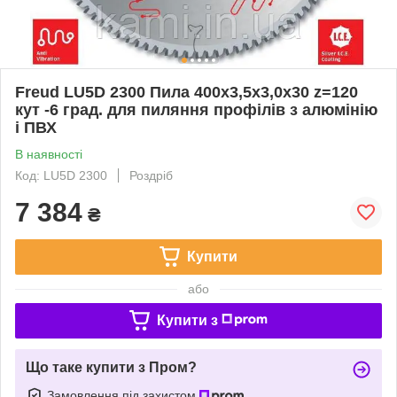
Freud LU5D 2300 Пила 400х3,5x3,0x30 z=120
кут -6 град. для пиляння профілів з алюмінію
і ПВХ
В наявності
Код: LU5D 2300
Роздріб
7 384
₴
Купити
або
Купити з
Що таке купити з Пром?
Замовлення під захистом