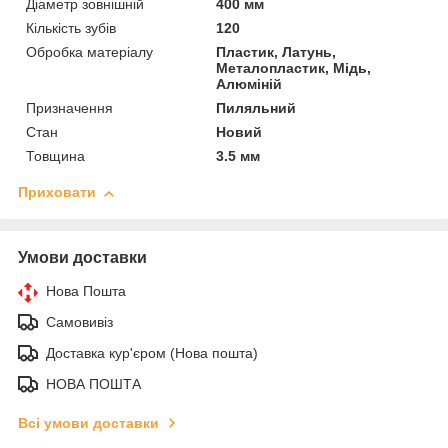
Діаметр зовнішній
400 мм
Кількість зубів
120
Обробка матеріалу
Пластик, Латунь,
Металопластик, Мідь,
Алюміній
Призначення
Пиляльний
Стан
Новий
Товщина
3.5 мм
Приховати
Умови доставки
Нова Пошта
Самовивіз
Доставка кур'єром (Нова пошта)
НОВА ПОШТА
Всі умови доставки