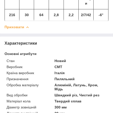
и
216
30
64
2,8
2,2
2/7/42
-6°
Приховати
Характеристики
Основні атрибути
Стан
Новий
Виробник
СМТ
Країна виробник
Італія
Призначення
Пиляльний
Обробка матеріалу
Алюміній, Латунь, Хром,
Мідь
Вид обробки
Швидкий різ, Чистий рез
Матеріал кола
Твердий сплав
Діаметр зовнішній
300 мм