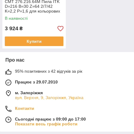
СМТ 276.216.64M Пила ITK
D=216 B=30 Z=64 2/7/42
K=2,2 P=1,6 для кольорових
металів, пластику та ламінату
В наявності
3 924
₴
Купити
Про нас
95% позитивних з 42 відгуків за рік
Працює з 29.07.2010
м. Запоріжжя
вул. Верхня, 9, Запоріжжя, Україна
Контакти
Сьогодні працює з 09:00 до 17:00
Показати весь графік роботи