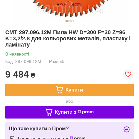
CMT 297.096.12M Пила HW D=300 F=30 Z=96
K=3,2/2,8 для кольорових металів, пластику і
ламінату
В наявності
Код: 297.096.12M
Роздріб
9 484
₴
Купити
або
Купити з
Що таке купити з Пром?
Замовлення під захистом