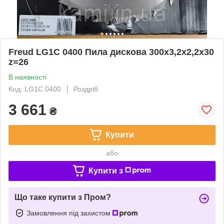
Freud LG1C 0400 Пила дискова 300х3,2х2,2х30
z=26
В наявності
Код: LG1C 0400
Роздріб
3 661
₴
Купити
або
Купити з
Що таке купити з Пром?
Замовлення під захистом