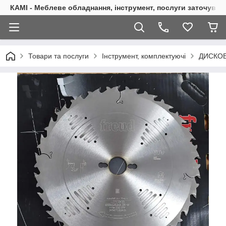
КАМІ - Меблеве обладнання, інструмент, послуги заточуван
Товари та послуги
Інструмент, комплектуючі
ДИСКОВ