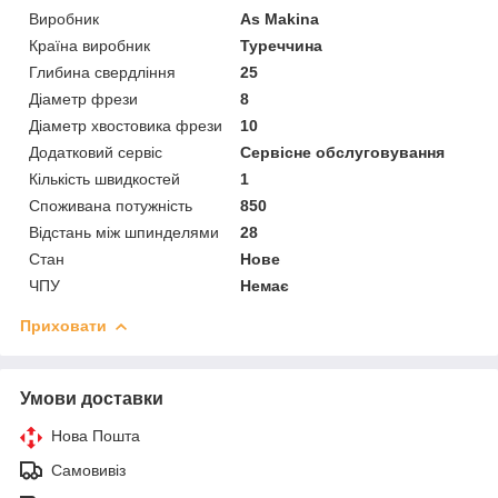
Виробник
As Makina
Країна виробник
Туреччина
Глибина свердління
25
Діаметр фрези
8
Діаметр хвостовика фрези
10
Додатковий сервіс
Сервісне обслуговування
Кількість швидкостей
1
Споживана потужність
850
Відстань між шпинделями
28
Стан
Нове
ЧПУ
Немає
Приховати
Умови доставки
Нова Пошта
Самовивіз