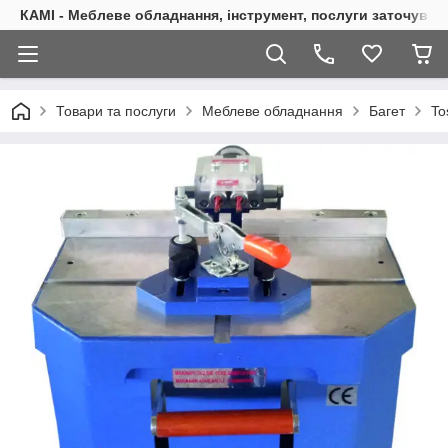
КАМІ - Меблеве обладнання, інструмент, послуги заточуван
Товари та послуги
Меблеве обладнання
Багет
To