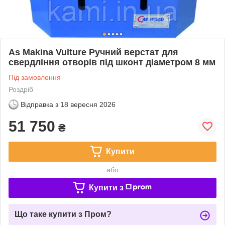
As Makina Vulture Ручний верстат для
свердління отворів під шконт діаметром 8 мм
Під замовлення
Роздріб
Відправка з
18 вересня 2026
51 750
₴
Купити
або
Купити з
Що таке купити з Пром?