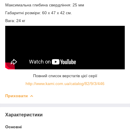
Максимальна глибина свердління: 25 мм
Габаритні розміри: 60 х 47 х 42 см.
Вага: 24 кг
Повний список верстатів цієї серії
http://www.kami.com.ua/catalog/82/9/3/446
Приховати
Характеристики
Основні