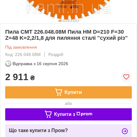
Пила CMT 226.048.08M Пила HM D=210 F=30
Z=48 K=2,2/1,8 для пиляння сталі "сухий різ"
Під замовлення
Код: 226.048.08M
Роздріб
Відправка з
16 серпня 2026
2 911
₴
Купити
або
Купити з
Що таке купити з Пром?