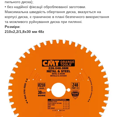
пильного диска);
• без надійної фіксації оброблюваної заготовки.
Максимальна швидкість обертання диска, вказується на
корпусі диска, є граничною в плані безпечного використання
та можливого руйнування диска при пилянні.
Розміри
:
210х2,2/1,8х30 мм 48z