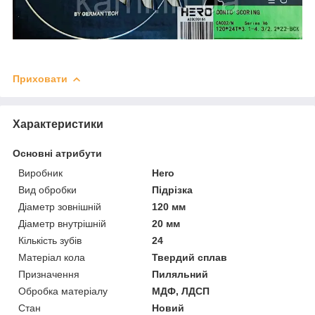
Приховати
Характеристики
Основні атрибути
Виробник
Hero
Вид обробки
Підрізка
Діаметр зовнішній
120 мм
Діаметр внутрішній
20 мм
Кількість зубів
24
Матеріал кола
Твердий сплав
Призначення
Пиляльний
Обробка матеріалу
МДФ, ЛДСП
Стан
Новий