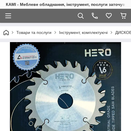
КАМІ - Меблеве обладнання, інструмент, послуги заточуван
Товари та послуги
Інструмент, комплектуючі
ДИСКОВ