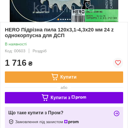
HERO Підрізна пила 120х3,1-4,3х20 мм 24 z
однокорпусна для ДСП
В наявності
Код: 00603
Роздріб
1 716
₴
Купити
або
Купити з
Що таке купити з Пром?
Замовлення під захистом