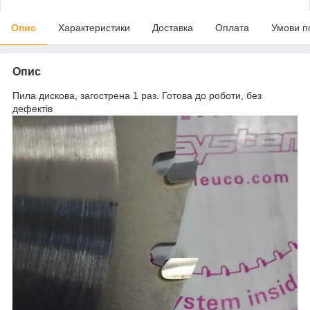
Опис
Характеристики
Доставка
Оплата
Умови п
Опис
Пила дискова, загострена 1 раз. Готова до роботи, без
дефектів