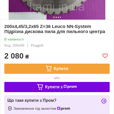
200x4,45/3,2x65 Z=36 Leuco NN-System
Підрізна дискова пила для пильного центра
В наявності
Код: 200x65
Роздріб
2 080
₴
Купити
або
Купити з
Що таке купити з Пром?
Замовлення під захистом