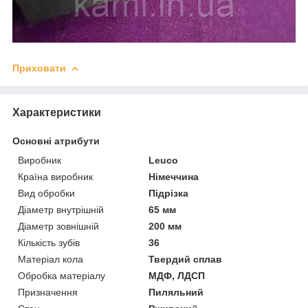
Приховати
Характеристики
Основні атрибути
Виробник
Leuco
Країна виробник
Німеччина
Вид обробки
Підрізка
Діаметр внутрішній
65 мм
Діаметр зовнішній
200 мм
Кількість зубів
36
Матеріал кола
Твердий сплав
Обробка матеріалу
МДФ, ЛДСП
Призначення
Пиляльний