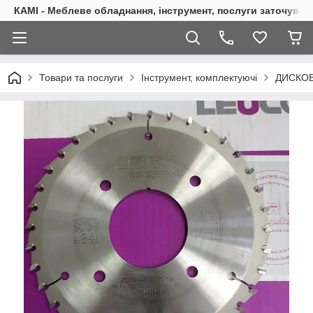
КАМІ - Меблеве обладнання, інструмент, послуги заточуван
Товари та послуги
Інструмент, комплектуючі
ДИСКОВ