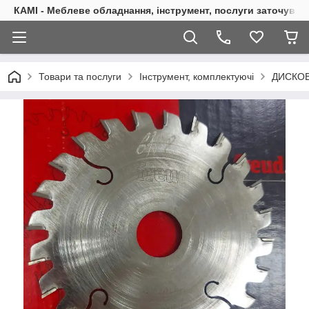
КАМІ - Меблеве обладнання, інструмент, послуги заточуван
Товари та послуги
Інструмент, комплектуючі
ДИСКОВ