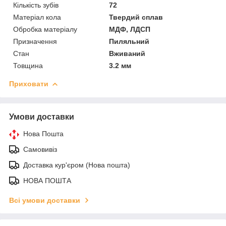
Кількість зубів
72
Матеріал кола
Твердий сплав
Обробка матеріалу
МДФ, ЛДСП
Призначення
Пиляльний
Стан
Вживаний
Товщина
3.2 мм
Приховати
Умови доставки
Нова Пошта
Самовивіз
Доставка кур'єром (Нова пошта)
НОВА ПОШТА
Всі умови доставки