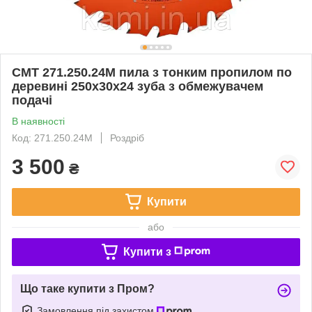
СМТ 271.250.24M пила з тонким пропилом по
деревині 250х30х24 зуба з обмежувачем
подачі
В наявності
Код: 271.250.24M
Роздріб
3 500
₴
Купити
або
Купити з
Що таке купити з Пром?
Замовлення під захистом