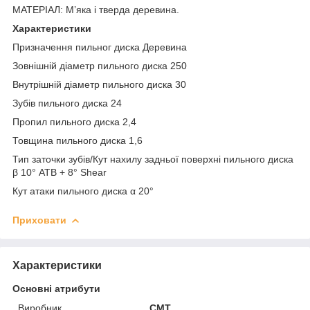
МАТЕРІАЛ: М’яка і тверда деревина.
Характеристики
Призначення пильног диска Деревина
Зовнішній діаметр пильного диска 250
Внутрішній діаметр пильного диска 30
Зубів пильного диска 24
Пропил пильного диска 2,4
Товщина пильного диска 1,6
Тип заточки зубів/Кут нахилу задньої поверхні пильного диска
β 10° ATB + 8° Shear
Кут атаки пильного диска α 20°
Приховати
Характеристики
Основні атрибути
Виробник
СМТ