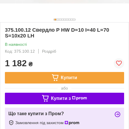
375.100.12 Свердло P HW D=10 I=40 L=70
S=10x20 LH
В наявності
Код: 375.100.12
Роздріб
1 182
₴
Купити
або
Купити з
Що таке купити з Пром?
Замовлення під захистом