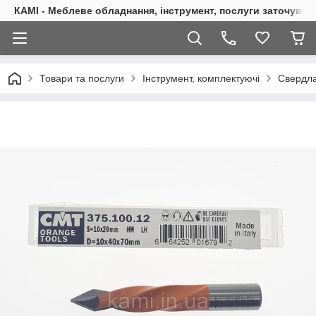
КАМІ - Меблеве обладнання, інструмент, послуги заточуван
Товари та послуги
Інструмент, комплектуючі
Свердла