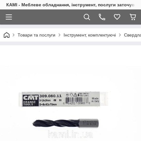
КАМІ - Меблеве обладнання, інструмент, послуги заточуван
Товари та послуги
Інструмент, комплектуючі
Свердла