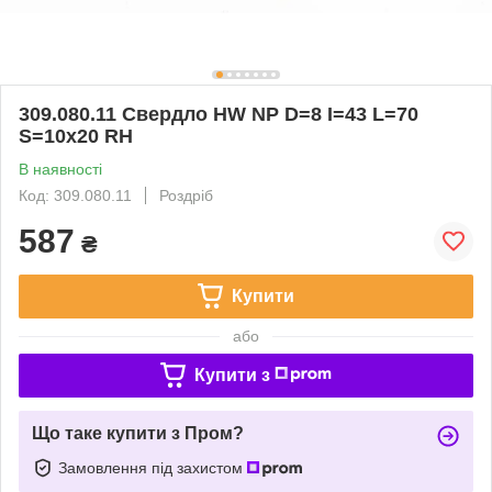
309.080.11 Свердло HW NP D=8 I=43 L=70
S=10x20 RH
В наявності
Код: 309.080.11
Роздріб
587
₴
Купити
або
Купити з
Що таке купити з Пром?
Замовлення під захистом