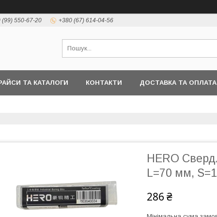
 (99) 550-67-20
+380 (67) 614-04-56
РАЙСИ ТА КАТАЛОГИ
КОНТАКТИ
ДОСТАВКА ТА ОПЛАТА
HERO Свердл
L=70 мм, S=1
286 ₴
Мінімальна сума замов