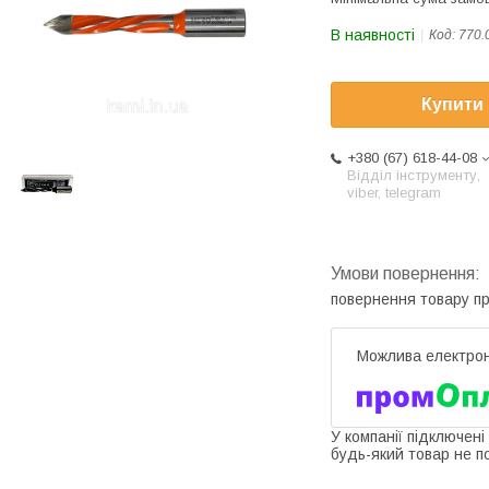
В наявності
Код:
770.
Купити
+380 (67) 618-44-08
Відділ інструменту,
viber, telegram
повернення товару п
У компанії підключені
будь-який товар не п