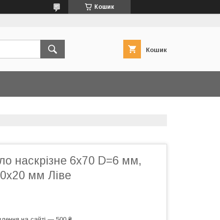
Кошик
Кошик
о наскрізне 6х70 D=6 мм,
0x20 мм Ліве
лення на сайті — 500 ₴