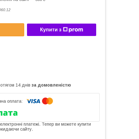
060.12
Купити з
ротягом 14 днів
за домовленістю
 електронні платежі. Тепер ви можете купити
окидаючи сайту.