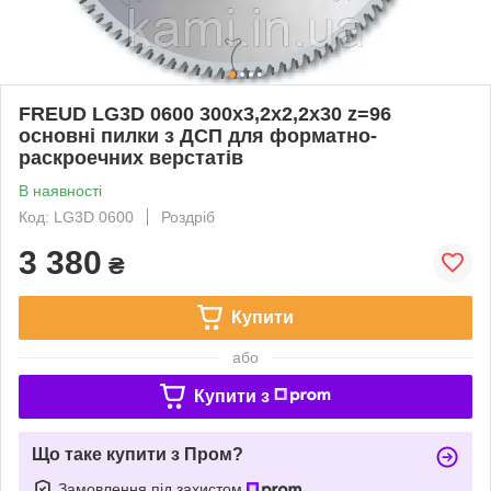
FREUD LG3D 0600 300х3,2х2,2х30 z=96
основні пилки з ДСП для форматно-
раскроечних верстатів
В наявності
Код: LG3D 0600
Роздріб
3 380
₴
Купити
або
Купити з
Що таке купити з Пром?
Замовлення під захистом