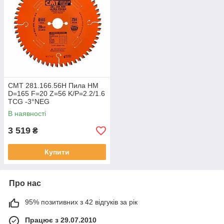
CMT 281.166.56H Пила HM
D=165 F=20 Z=56 K/P=2.2/1.6
TCG -3°NEG
В наявності
3 519
₴
Купити
Про нас
95% позитивних з 42 відгуків за рік
Працює з 29.07.2010