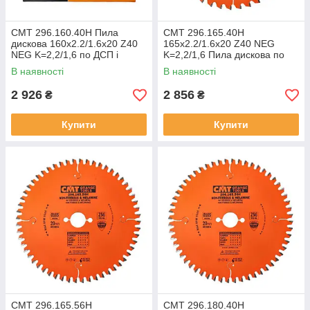
СМТ 296.160.40H Пила
СМТ 296.165.40H
дискова 160х2.2/1.6х20 Z40
165х2.2/1.6х20 Z40 NEG
NEG K=2,2/1,6 по ДСП і
K=2,2/1,6 Пила дискова по
алюмінію
ДСП і алюмінію
В наявності
В наявності
2 926
2 856
₴
₴
Купити
Купити
СМТ 296.165.56H
СМТ 296.180.40H