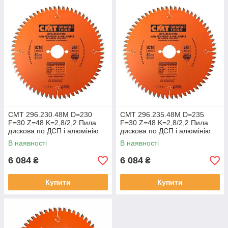
СМТ 296.230.48M D=230
СМТ 296.235.48M D=235
F=30 Z=48 K=2,8/2,2 Пила
F=30 Z=48 K=2,8/2,2 Пила
дискова по ДСП і алюмінію
дискова по ДСП і алюмінію
В наявності
В наявності
6 084
6 084
₴
₴
Купити
Купити