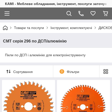
КАМІ - Меблеве обладнання, інструмент, послуги заточуван
Товари та послуги
Інструмент, комплектуючі
ДИСКОВ
СМТ серія 296 по ДСП/алюмінію
Пили по ДСП і алюмінію для електроінструменту
Сортування
0
Фільтри