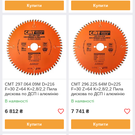
Купити
Купити
СМТ 297.064.09M D=216
СМТ 296.225.64M D=225
F=30 Z=64 K=2,8/2,2 Пила
F=30 Z=64 K=2,8/2,2 Пила
дискова по ДСП і алюмінію
дискова по ДСП і алюмінію
В наявності
В наявності
6 812
7 741
₴
₴
Купити
Купити